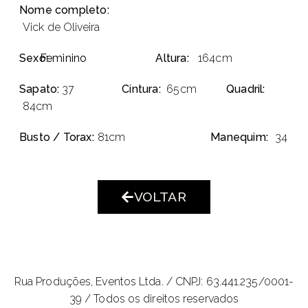
Nome completo:
Vick de Oliveira
Sexo:
Feminino
Altura:
164cm
Sapato:
37
Cintura:
65cm
Quadril:
84cm
Busto / Torax:
81cm
Manequim:
34
VOLTAR
Rua Produções, Eventos Ltda. /
CNPJ: 63.441.235/0001-
39 / Todos os direitos reservados