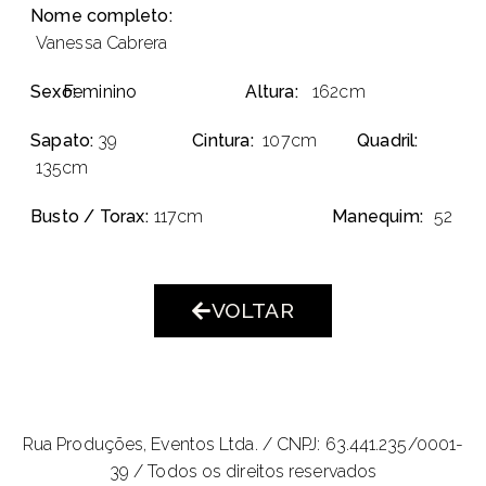
Nome completo:
Vanessa Cabrera
Sexo:
Feminino
Altura:
162cm
Sapato:
39
Cintura:
107cm
Quadril:
135cm
Busto / Torax:
117cm
Manequim:
52
VOLTAR
Rua Produções, Eventos Ltda. /
CNPJ: 63.441.235/0001-
39 / Todos os direitos reservados