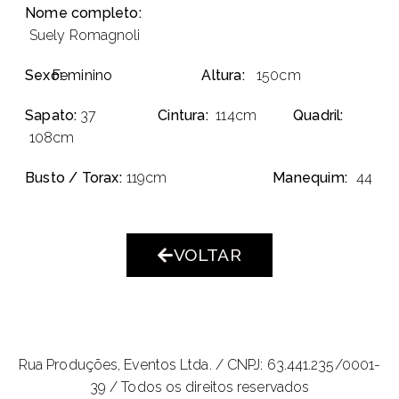
Nome completo:
Suely Romagnoli
Sexo:
Feminino
Altura:
150cm
Sapato:
37
Cintura:
114cm
Quadril:
108cm
Busto / Torax:
119cm
Manequim:
44
VOLTAR
Rua Produções, Eventos Ltda. /
CNPJ: 63.441.235/0001-
39 / Todos os direitos reservados