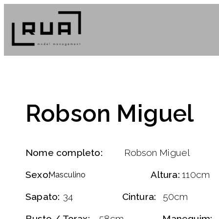
Robson Miguel
Nome completo:
Robson Miguel
Sexo:
Altura:
110cm
Masculino
Sapato:
34
Cintura:
50cm
Busto / Torax:
58cm
Manequim: