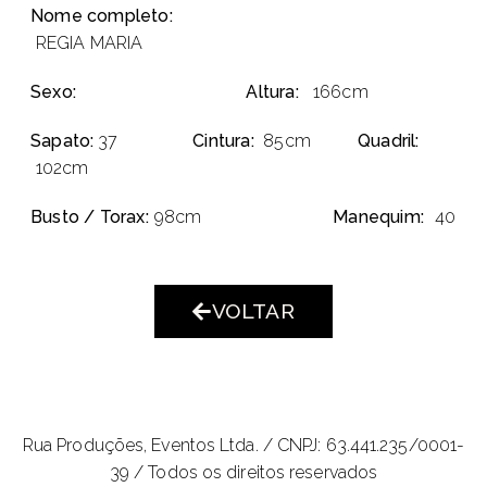
Nome completo:
REGIA MARIA
Sexo:
Altura:
166cm
Sapato:
37
Cintura:
85cm
Quadril:
102cm
Busto / Torax:
98cm
Manequim:
40
VOLTAR
Rua Produções, Eventos Ltda. /
CNPJ: 63.441.235/0001-
39 / Todos os direitos reservados