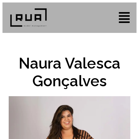
Naura Valesca
Gonçalves