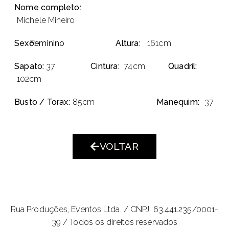
Nome completo:
Michele Mineiro
Sexo:
Feminino
Altura:
161cm
Sapato:
37
Cintura:
74cm
Quadril:
102cm
Busto / Torax:
85cm
Manequim:
37
VOLTAR
Rua Produções, Eventos Ltda. /
CNPJ: 63.441.235/0001-
39 / Todos os direitos reservados