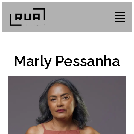
Marly Pessanha