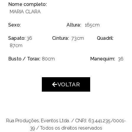
Nome completo:
MARIA CLARA
Sexo:
Altura:
165cm
Sapato:
36
Cintura:
73cm
Quadril:
87cm
Busto / Torax:
80cm
Manequim:
36
VOLTAR
Rua Produções, Eventos Ltda. /
CNPJ: 63.441.235/0001-
39 / Todos os direitos reservados