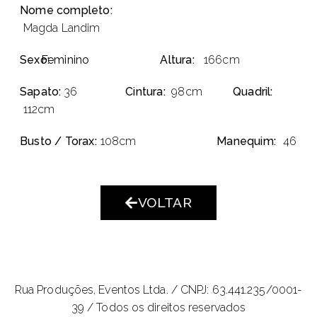
Nome completo:
Magda Landim
Sexo:
Feminino
Altura:
166cm
Sapato:
36
Cintura:
98cm
Quadril:
112cm
Busto / Torax:
108cm
Manequim:
46
VOLTAR
Rua Produções, Eventos Ltda. /
CNPJ: 63.441.235/0001-
39 / Todos os direitos reservados