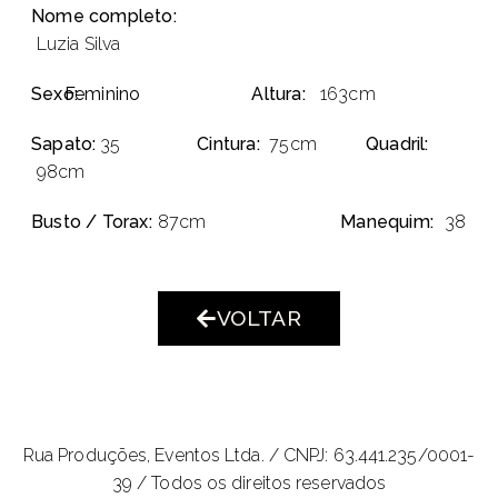
Nome completo:
Luzia Silva
Sexo:
Feminino
Altura:
163cm
Sapato:
35
Cintura:
75cm
Quadril:
98cm
Busto / Torax:
87cm
Manequim:
38
VOLTAR
Rua Produções, Eventos Ltda. /
CNPJ: 63.441.235/0001-
39 / Todos os direitos reservados