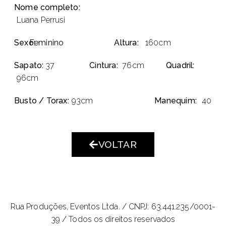
Nome completo:
Luana Perrusi
Sexo:
Feminino
Altura:
160cm
Sapato:
37
Cintura:
76cm
Quadril:
96cm
Busto / Torax:
93cm
Manequim:
40
VOLTAR
Rua Produções, Eventos Ltda. /
CNPJ: 63.441.235/0001-
39 / Todos os direitos reservados