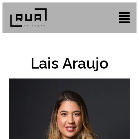
Lais Araujo