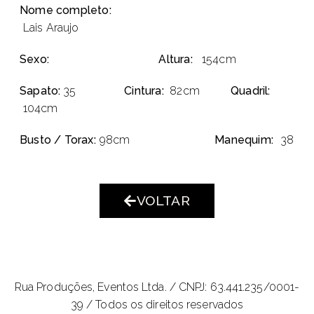
Nome completo:
Lais Araujo
Sexo:
Altura:
154cm
Sapato:
35
Cintura:
82cm
Quadril:
104cm
Busto / Torax:
98cm
Manequim:
38
VOLTAR
Rua Produções, Eventos Ltda. /
CNPJ: 63.441.235/0001-
39 / Todos os direitos reservados