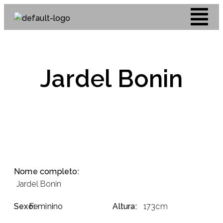
Jardel Bonin
Nome completo:
Jardel Bonin
Sexo:
Feminino
Altura:
173cm