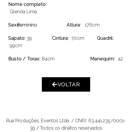
Nome completo:
Glenda Lima
Sexo:
Feminino
Altura:
176cm
Sapato:
39
Cintura:
70cm
Quadril:
99cm
Busto / Torax:
84cm
Manequim:
42
VOLTAR
Rua Produções, Eventos Ltda. /
CNPJ: 63.441.235/0001-
39 / Todos os direitos reservados