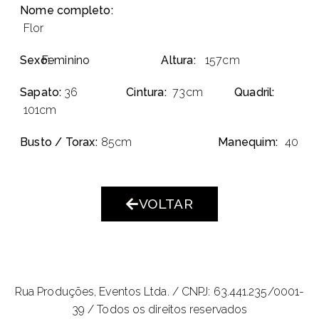
Nome completo:
Flor
Sexo:
Feminino
Altura:
157cm
Sapato:
36
Cintura:
73cm
Quadril:
101cm
Busto / Torax:
85cm
Manequim:
40
VOLTAR
Rua Produções, Eventos Ltda. /
CNPJ: 63.441.235/0001-
39 / Todos os direitos reservados