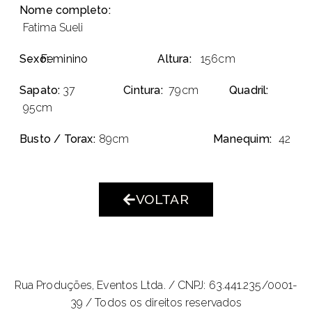
Nome completo:
Fatima Sueli
Sexo:
Feminino
Altura:
156cm
Sapato:
37
Cintura:
79cm
Quadril:
95cm
Busto / Torax:
89cm
Manequim:
42
VOLTAR
Rua Produções, Eventos Ltda. /
CNPJ: 63.441.235/0001-
39 / Todos os direitos reservados