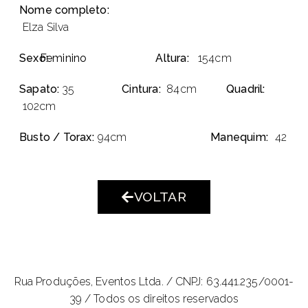
Nome completo:
Elza Silva
Sexo:
Feminino
Altura:
154cm
Sapato:
35
Cintura:
84cm
Quadril:
102cm
Busto / Torax:
94cm
Manequim:
42
VOLTAR
Rua Produções, Eventos Ltda. /
CNPJ: 63.441.235/0001-
39 / Todos os direitos reservados