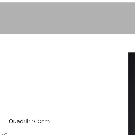
Quadril:
100cm
40