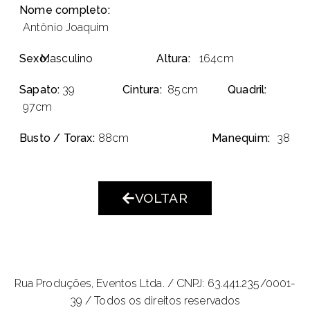
Nome completo:
Antônio Joaquim
Sexo:
Masculino
Altura:
164cm
Sapato:
39
Cintura:
85cm
Quadril:
97cm
Busto / Torax:
88cm
Manequim:
38
VOLTAR
Rua Produções, Eventos Ltda. /
CNPJ: 63.441.235/0001-
39 / Todos os direitos reservados