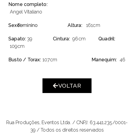
Nome completo:
Angel Vitaliano
Sexo:
Feminino
Altura:
161cm
Sapato:
39
Cintura:
96cm
Quadril:
109cm
Busto / Torax:
107cm
Manequim:
46
VOLTAR
Rua Produções, Eventos Ltda. /
CNPJ: 63.441.235/0001-
39 / Todos os direitos reservados