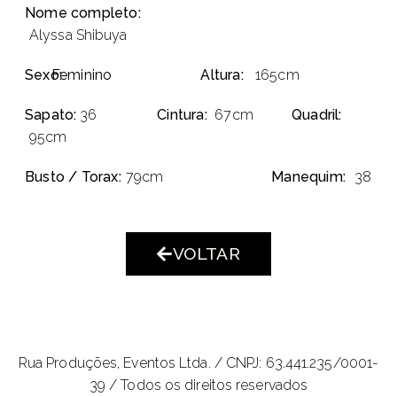
Nome completo:
Alyssa Shibuya
Sexo:
Feminino
Altura:
165cm
Sapato:
36
Cintura:
67cm
Quadril:
95cm
Busto / Torax:
79cm
Manequim:
38
VOLTAR
Rua Produções, Eventos Ltda. /
CNPJ: 63.441.235/0001-
39 / Todos os direitos reservados