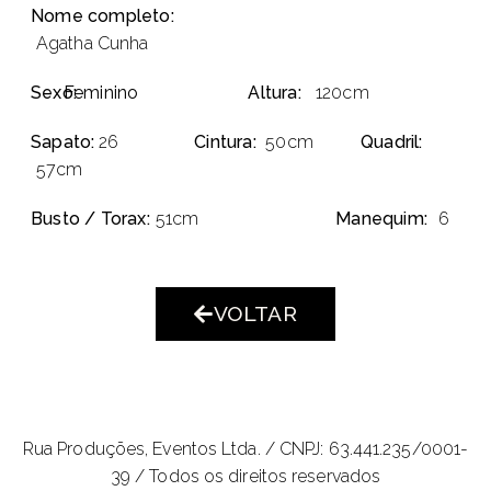
Nome completo:
Agatha Cunha
Sexo:
Feminino
Altura:
120cm
Sapato:
26
Cintura:
50cm
Quadril:
57cm
Busto / Torax:
51cm
Manequim:
6
VOLTAR
Rua Produções, Eventos Ltda. /
CNPJ: 63.441.235/0001-
39 / Todos os direitos reservados